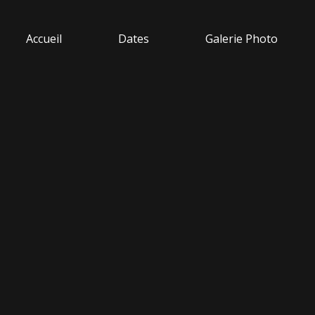
Accueil
Dates
Galerie Photo