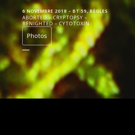
6 NOVEMBRE 2018 – BT 59, BÈGLES
ABORTED – CRYPTOPSY –
BENIGHTED – CYTOTOXIN
Photos