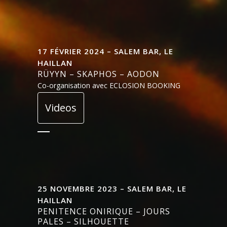
17 FÉVRIER 2024 – SALEM BAR, LE
HAILLAN
RÜYYN – SKAPHOS – AODON
Co-organisation avec ECLOSION BOOKING
Videos
25 NOVEMBRE 2023 – SALEM BAR, LE
HAILLAN
PENITENCE ONIRIQUE – JOURS
PALES – SILHOUETTE