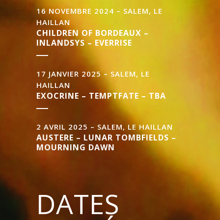
16 NOVEMBRE 2024 – SALEM, LE
HAILLAN
CHILDREN OF BORDEAUX –
INLANDSYS – EVERRISE
17 JANVIER 2025 – SALEM, LE
HAILLAN
EXOCRINE – TEMPTFATE – TBA
2 AVRIL 2025 – SALEM, LE HAILLAN
AUSTERE – LUNAR TOMBFIELDS –
MOURNING DAWN
DATES