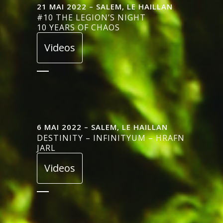
21 MAI 2022 – SALEM, LE HAILLAN
#10 THE LEGION’S NIGHT
10 YEARS OF CHAOS
Videos
6 MAI 2022 – SALEM, LE HAILLAN
DESTINITY – INFINITYUM – HRAFN
JARL
Videos