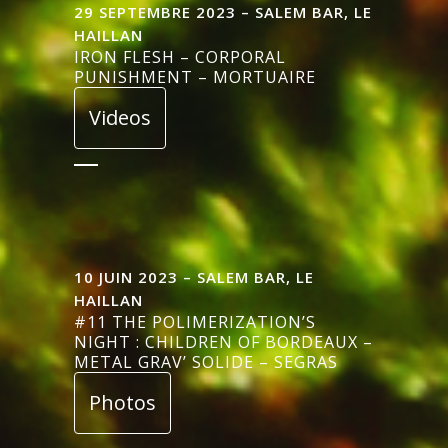
29 SEPTEMBRE 2023 – SALEM BAR, LE
HAILLAN
IRON FLESH – CORPORAL
PUNISHMENT – MORTUAIRE
Videos
10 JUIN 2023 – SALEM BAR, LE
HAILLAN
#11 THE POLIMERIZATION’S
NIGHT : CHILDREN OF BORDEAUX –
METAL GRAV’ SOLIDE – SEGRAS
Photos