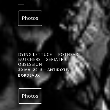
Photos
DYING LETTUCE – POTHEAD
BUTCHERS – GERIATRIC
OBSESSION
30 MAI 2015 – ANTIDOTE,
BORDEAUX
Photos