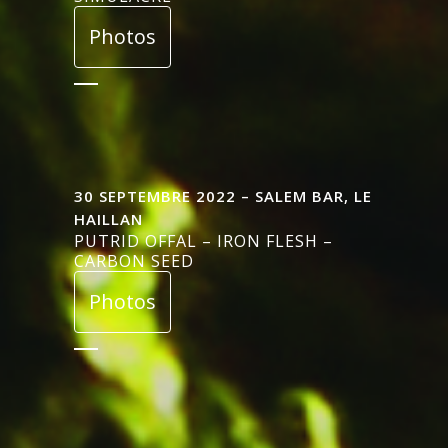
Photos
30 SEPTEMBRE 2022 – SALEM BAR, LE
HAILLAN
PUTRID OFFAL – IRON FLESH –
CARBON SEED
Photos