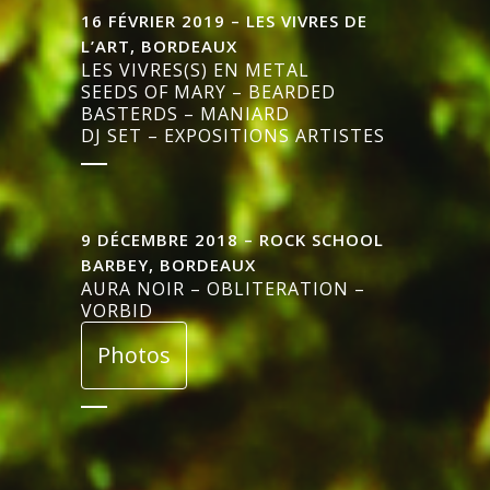
16 FÉVRIER 2019 – LES VIVRES DE
L’ART, BORDEAUX
LES VIVRES(S) EN METAL
SEEDS OF MARY – BEARDED
BASTERDS – MANIARD
DJ SET – EXPOSITIONS ARTISTES
9 DÉCEMBRE 2018 – ROCK SCHOOL
BARBEY, BORDEAUX
AURA NOIR – OBLITERATION –
VORBID
Photos