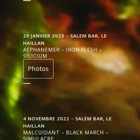
20 JANVIER 2023 – SALEM BAR, LE
HAILLAN
AEPHANEMER – IRON FLESH –
SILICIUM
Photos
4 NOVEMBRE 2022 – SALEM BAR, LE
HAILLAN
MALCUIDANT – BLACK MARCH –
SIMULACRE